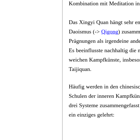
Kombination mit Meditation i
Das Xingyi Quan hängt sehr en
Daoismus (->
Qigong
) zusamme
Prägnungen als irgendeine and
Es beeinflusste nachhaltig die
weichen Kampfkünste, insbeso
Taijiquan.
Häufig werden in den chinesis
Schulen der inneren Kampfküns
drei Systeme zusammengefasst 
ein einziges gelehrt: