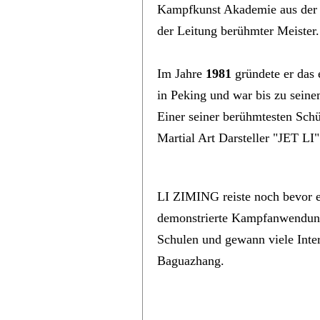
Kampfkunst Akademie aus der H
der Leitung berühmter Meister.
Im Jahre
1981
gründete er das 
in Peking und war bis zu seine
Einer seiner berühmtesten Sch
Martial Art Darsteller "JET LI"
YouTube Video
LI ZIMING reiste noch bevor e
demonstrierte Kampfanwendung
Schulen und gewann viele Inter
Baguazhang.
YouTube Video