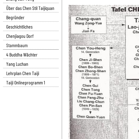
Über das Chen Stil Taijiquan
Begründer
Geschichtliches
Chenjiagou Dorf
Stammbaum
4 Buddha Wächter
Yang Luchan
Lehrplan Chen Taiji
Taiji Onlineprogramm 1