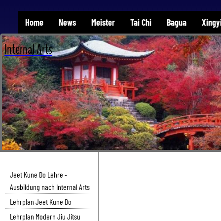
Home
News
Meister
Tai Chi
Bagua
Xingy
Internal Arts
Jeet Kune Do Lehre -
Ausbildung nach Internal Arts
Lehrplan Jeet Kune Do
Lehrplan Modern Jiu Jitsu