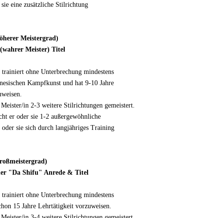
sie eine zusätzliche Stilrichtung
öherer Meistergrad)
wahrer Meister) Titel
 trainiert ohne Unterbrechung mindestens
inesischen Kampfkunst und hat 9-10 Jahre
uweisen.
Meister/in 2-3 weitere Stilrichtungen gemeistert.
ht er oder sie 1-2 außergewöhnliche
r oder sie sich durch langjähriges Training
roßmeistergrad)
r "Da Shifu" Anrede & Titel
 trainiert ohne Unterbrechung mindestens
chon 15 Jahre Lehrtätigkeit vorzuweisen.
Meister/in 3-4 weitere Stilrichtungen gemeistert