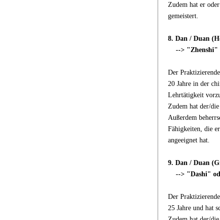
Zudem hat er oder 
gemeistert.
8. Dan / Duan (H
--> "Zhenshi" (
Der Praktizierende
20 Jahre in der ch
Lehrtätigkeit vorz
Zudem hat der/die 
Außerdem beherrsc
Fähigkeiten, die e
angeeignet hat.
9. Dan / Duan (G
--> "Dashi" ode
Der Praktizierende
25 Jahre und hat s
Zudem hat der/die 