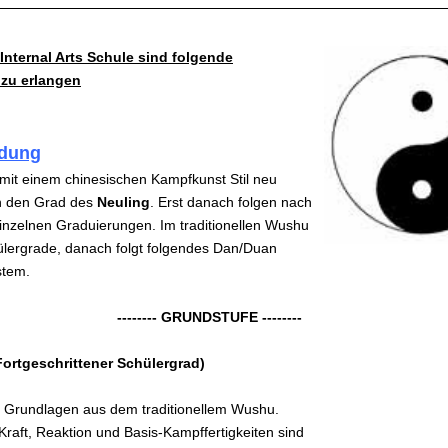
nternal Arts Schule sind folgende
zu erlangen
ldung
e mit einem chinesischen Kampfkunst Stil neu
 den Grad des
Neuling
.
Erst danach folgen nach
inzelnen Graduierungen. Im traditionellen Wushu
ülergrade, danach folgt folgendes Dan/Duan
stem.
-------- GRUNDSTUFE --------
Fortgeschrittener Schülergrad)
 Grundlagen aus dem traditionellem Wushu.
 Kraft, Reaktion und Basis-Kampffertigkeiten sind