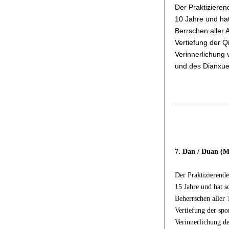
Der Praktizieren
10 Jahre und hat
Berrschen aller
Vertiefung der Q
Verinnerlichung 
und des Dianxue
7. Dan / Duan (M
Der Praktizierende
15 Jahre und hat s
Beherrschen aller
Vertiefung der spo
Verinnerlichung d