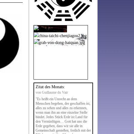
Zitat des Monats:
von Guillaume du Vair
"Es heißt ein Unrecht an dem
Menschen begehen, der geschaffen ist,
alles zu sehen und alles zu erkennen,
wenn man ihn an eine einzelne Stelle
bindet. Jedes Stück Erde ist Land für
den Vernünftigen… Gott hat uns die
Erde gegeben, dass wir sie alle in
Gemeinschaft genießen, freilich mit der