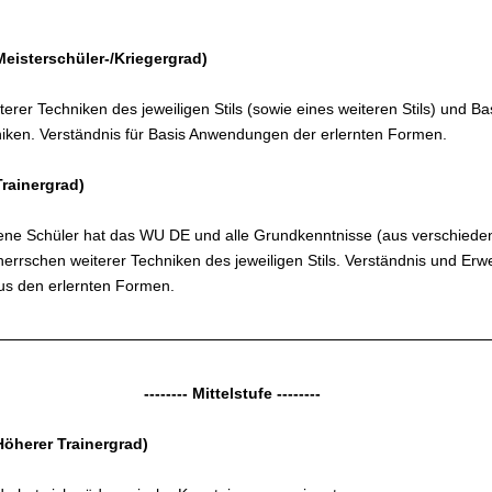
Meisterschüler-/Kriegergrad)
erer Techniken des jeweiligen Stils (sowie eines weiteren Stils) und Ba
iken. Verständnis für Basis Anwendungen der erlernten Formen.
Trainergrad)
tene Schüler hat das WU DE und alle Grundkenntnisse (aus verschieden
eherrschen weiterer Techniken des jeweiligen Stils. Verständnis und Erw
s den erlernten Formen.
-------- Mittelstufe --------
Höherer Trainergrad)