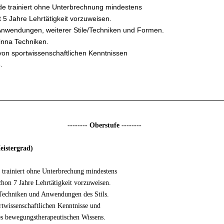
de trainiert ohne Unterbrechnung mindestens
 5 Jahre Lehrtätigkeit vorzuweisen.
 Anwendungen, weiterer Stile/Techniken und Formen.
inna Techniken.
von sportwissenschaftlichen Kenntnissen
.
-------- Oberstufe --------
eistergrad)
 trainiert ohne Unterbrechung mindestens
chon 7 Jahre Lehrtätigkeit vorzuweisen.
 Techniken und Anwendungen des Stils.
rtwissenschaftlichen Kenntnisse und
es bewegungstherapeutischen Wissens.