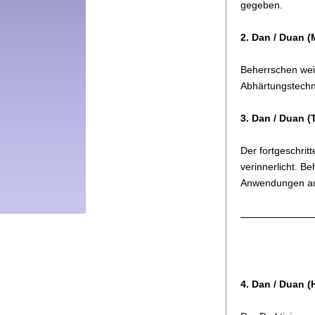
gegeben.
2. Dan / Duan (
Beherrschen weit
Abhärtungstechn
3. Dan / Duan (
Der fortgeschrit
verinnerlicht. B
Anwendungen au
4. Dan / Duan (