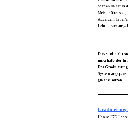
oder er/sie hat in
Meister über sich, 
Außerdem hat er/s
Lehrmeister ausgeb
Dies sind nicht s
innerhalb der In
Das Graduierungs
System angepasst
gleichzusetzen.
Graduierung 
Unsere JKD Lehre i