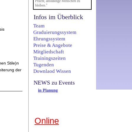
Pflicht, anständige Menschen zu
bleiben."
Infos im Überblick
Team
sis
Graduierungssystem
Ehrungssystem
Preise & Angebote
Mitgliedschaft
Trainingszeiten
en Stile)n
Tugenden
eiterung der
Downlaod Wissen
NEWS zu Events
in Planung
Online