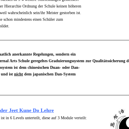
 der Hierarchie Ordnung der Schule keinen höheren
weil wahrscheinlich sein/ihr Meister gestorben ist.
ie schon mindestens einen Schüler zum
ildet.
taatlich anerkannte Regelungen, sondern ein
ternal Arts Schule geregeltes Graduierungssystem
zur Qualitätssicherung d
system ist dem chinesischen Duan- oder Dan-
 und ist
nicht
dem japanischen Dan-System
der Jeet Kune Do Lehre
st in 6 Levels unterteilt, diese auf 3 Module verteilt: