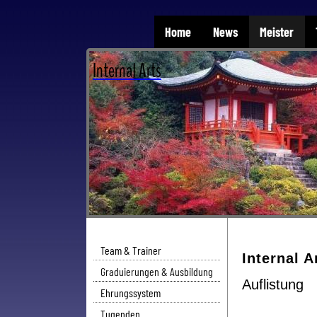
Home
News
Meister
Internal Arts
Team & Trainer
Internal 
Graduierungen & Ausbildung
Auflistung
Ehrungssystem
Tugenden