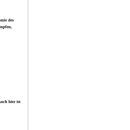
omie des
mpfen,
uch hier ist