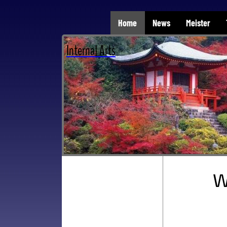
Home
News
Meister
Internal Arts
W