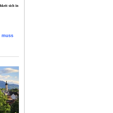
keit sich in
, muss