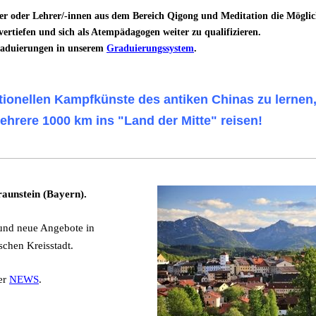
er oder Lehrer/-innen aus dem Bereich Qigong und Meditation die Möglich
ertiefen und sich als Atempädagogen weiter zu qualifizieren.
raduierungen in unserem
Graduierungssystem
.
itionellen Kampfkünste des antiken Chinas zu lernen
ehrere 1000 km ins "Land der Mitte" reisen!
aunstein (Bayern).
und neue Angebote in
schen Kreisstadt.
er
NEWS
.