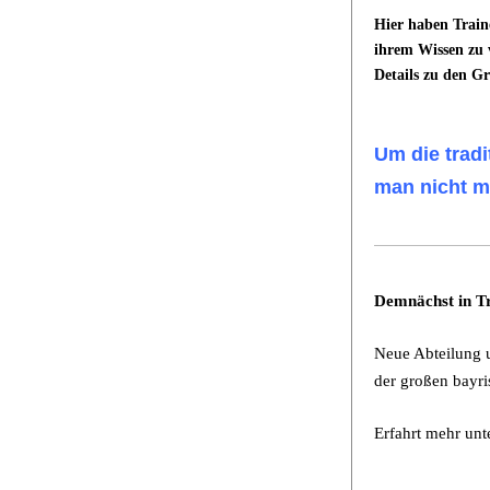
Hier haben Train
ihrem Wissen zu v
Details zu den G
Um die trad
man nicht m
Demnächst in Tr
Neue Abteilung 
der großen bayri
Erfahrt mehr unt