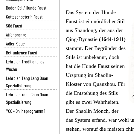
Boden Stil / Hunde Faust
Das System der Hunde
Gottesanbeterin Faust
Faust ist ein nördlicher Stil
Süd Faust
aus Shandong, der aus der
Affenpranke
Qing-Dynastie
(1644-1911)
Adler Klaue
stammt. Der Begründer des
Betrunkenen Faust
Stils ist unbekannt, doch
Lehrplan Traditionelles
hat die Hunde Faust seinen
Wushu
Ursprung im Shaolin-
Lehrplan Tang Lang Quan
Kloster von Quanzhou. Für
Spezialisierung
die Entstehung des Stils
Lehrplan Yong Chun Quan
Spezialisierung
gibt es zwei Wahrheiten.
YCQ - Onlineprogramm 1
Der Shaolin Mönch, der
das System erfand, war wohl un
stehen, worauf die meisten ch