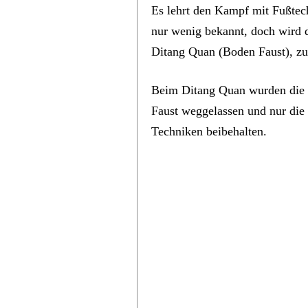
Es lehrt den Kampf mit Fußtec
nur wenig bekannt, doch wird d
Ditang Quan (Boden Faust), z
Beim Ditang Quan wurden die s
Faust weggelassen und nur die
Techniken beibehalten.